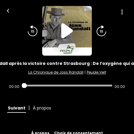
all après la victoire contre Strasbourg : De l’oxygène qui at
La Chronique de Joss Randall
|
Peuple Vert
00:00
00:00
|
Suivant
À propos
À propos
Choix de consentement