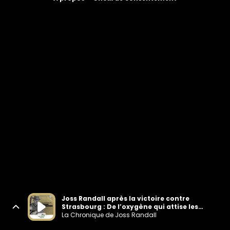
Joss Randall après la victoire contre
Strasbourg : De l’oxygène qui attise les
braises de l’espoir
La Chronique de Joss Randall