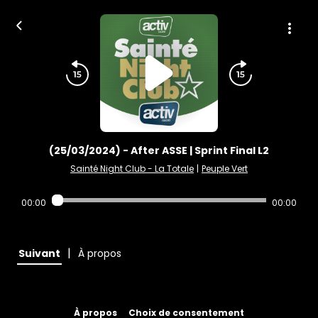
(25/03/2024) - After ASSE | Sprint Final L2
Sainté Night Club - La Totale
|
Peuple Vert
00:00
00:00
|
Suivant
À propos
À propos
Choix de consentement