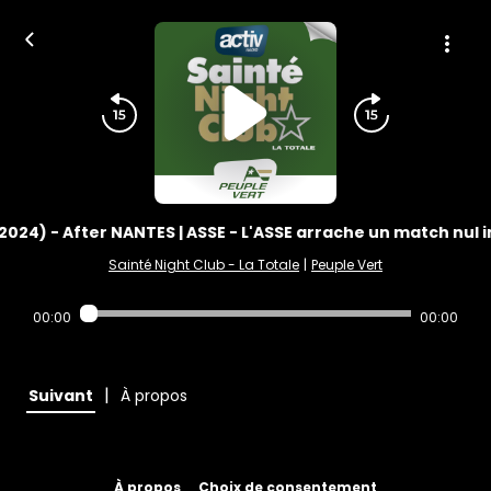
2024) - After NANTES | ASSE - L'ASSE arrache un match nul i
Sainté Night Club - La Totale
|
Peuple Vert
00:00
00:00
|
Suivant
À propos
À propos
Choix de consentement