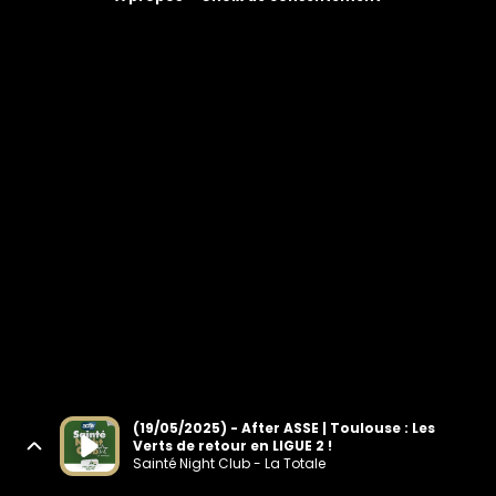
(19/05/2025) - After ASSE | Toulouse : Les
Verts de retour en LIGUE 2 !
Sainté Night Club - La Totale