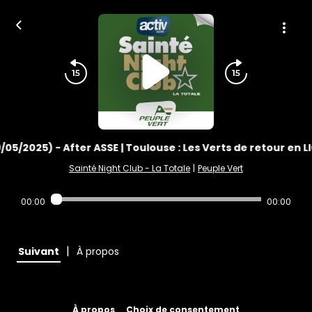
9/05/2025) - After ASSE | Toulouse : Les Verts de retour en LI
Sainté Night Club - La Totale
|
Peuple Vert
00:00
00:00
|
Suivant
À propos
À propos
Choix de consentement