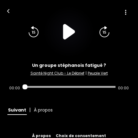
Un groupe stéphanois fatigué ?
Sainté Night Club - Le Débrief
|
Peuple Vert
00:00
00:00
|
Suivant
À propos
À propos
Choix de consentement