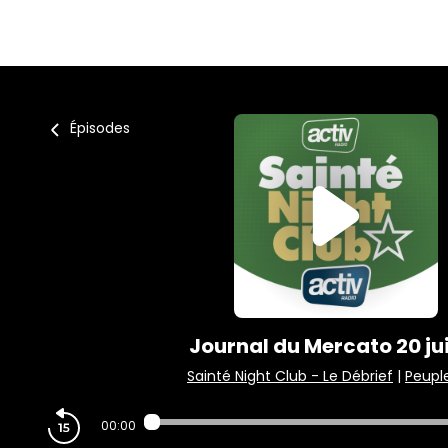
Épisodes
Journal du Mercato 20 jui
Sainté Night Club - Le Débrief
|
Peupl
00:00