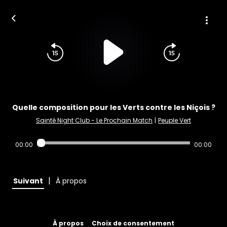
Quelle composition pour les Verts contre les Niçois ?
Sainté Night Club - Le Prochain Match
|
Peuple Vert
00:00
00:00
|
Suivant
À propos
À propos
Choix de consentement